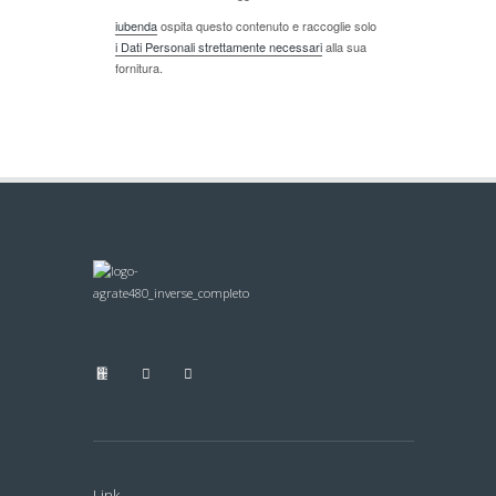
iubenda
ospita questo contenuto e raccoglie solo
i Dati Personali strettamente necessari
alla sua
fornitura.
Link