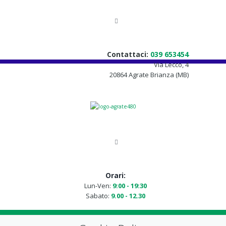
Contattaci:
039 653454
Via Lecco, 4
20864 Agrate Brianza (MB)
Orari:
Lun-Ven:
9:00 - 19:30
Sabato:
9.00 - 12.30