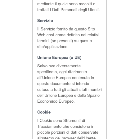
mediante il quale sono raccolti e
trattati i Dati Personali degli Utenti.
Servizio
Il Servizio fornito da questo Sito
Web così come definito nei relativi
termini (se presenti) su questo
sito/applicazione.
Unione Europea (o UE)
Salvo ove diversamente
specificato, ogni riferimento
all’Unione Europea contenuto in
questo documento si intende
esteso a tutti gli attuali stati membri
dell’Unione Europea e dello Spazio
Economico Europeo.
Cookie
I Cookie sono Strumenti di
Tracciamento che consistono in
piccole porzioni di dati conservate
all'interno del browser dell'Utente.